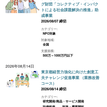
グ財団「コレクティブ・インパク
トによる社会課題解決の推進」助
成事業
2026/08/07 締切
カテゴリー:
NPO対象
対象地域:
全国
支援規模:
500万～1000万円以下
2026年08月14日
東京都経営力強化に向けた創意工
夫チャレンジ促進事業 （業務改善
コース）
2026/08/14 締切
カテゴリー:
研究開発/商品・サービス開発
設備投資
販路・需要開拓