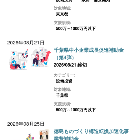
対象地域:
東京都
支援規模:
500万～1000万円以下
2026年08月21日
千葉県中小企業成長促進補助金
（第4弾）
2026/08/21 締切
カテゴリー:
設備投資
対象地域:
千葉県
支援規模:
500万～1000万円以下
2026年08月25日
徳島ものづくり構造転換加速化事
業費補助金