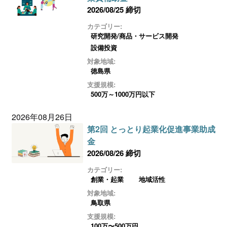
2026/08/25 締切
カテゴリー:
研究開発/商品・サービス開発
設備投資
対象地域:
徳島県
支援規模:
500万～1000万円以下
2026年08月26日
第2回 とっとり起業化促進事業助成
金
2026/08/26 締切
カテゴリー:
創業・起業
地域活性
対象地域:
鳥取県
支援規模:
100万〜500万円