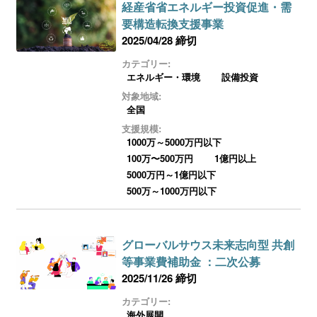
経産省省エネルギー投資促進・需
要構造転換支援事業
2025/04/28 締切
カテゴリー:
エネルギー・環境
設備投資
対象地域:
全国
支援規模:
1000万～5000万円以下
100万〜500万円
1億円以上
5000万円～1億円以下
500万～1000万円以下
グローバルサウス未来志向型 共創
等事業費補助金 ：二次公募
2025/11/26 締切
カテゴリー:
海外展開