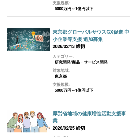
支援規模:
5000万円～1億円以下
東京都グローバルサウスGX促進 中
小企業等支援 追加募集
2026/02/13 締切
カテゴリー:
研究開発/商品・サービス開発
対象地域:
東京都
支援規模:
5000万円～1億円以下
厚労省地域の健康増進活動支援事
業
2026/02/25 締切