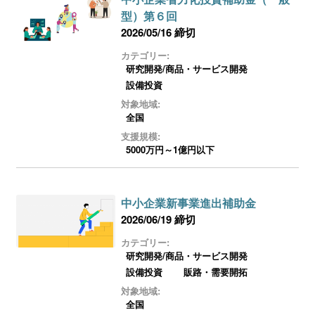
型）第６回
2026/05/16 締切
カテゴリー:
研究開発/商品・サービス開発
設備投資
対象地域:
全国
支援規模:
5000万円～1億円以下
中小企業新事業進出補助金
2026/06/19 締切
カテゴリー:
研究開発/商品・サービス開発
設備投資
販路・需要開拓
対象地域:
全国