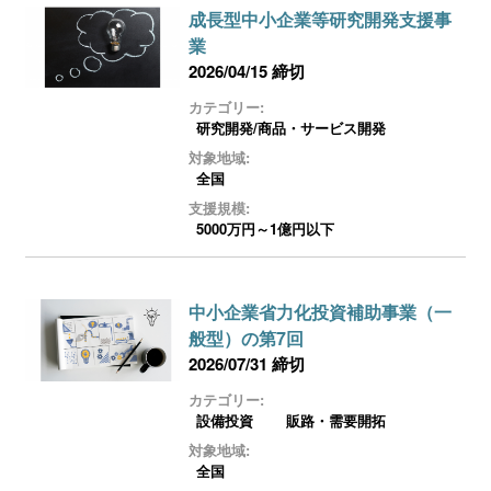
成長型中小企業等研究開発支援事
業
2026/04/15 締切
カテゴリー:
研究開発/商品・サービス開発
対象地域:
全国
支援規模:
5000万円～1億円以下
中小企業省力化投資補助事業（一
般型）の第7回
2026/07/31 締切
カテゴリー:
設備投資
販路・需要開拓
対象地域:
全国