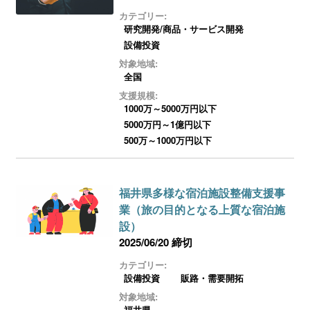
カテゴリー:
研究開発/商品・サービス開発
設備投資
対象地域:
全国
支援規模:
1000万～5000万円以下
5000万円～1億円以下
500万～1000万円以下
福井県多様な宿泊施設整備支援事
業（旅の目的となる上質な宿泊施
設）
2025/06/20 締切
カテゴリー:
設備投資
販路・需要開拓
対象地域:
福井県