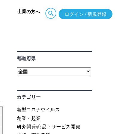
士業の方へ
ログイン / 新規登録
都道府県
カテゴリー
»
新型コロナウイルス
創業・起業
研究開発/商品・サービス開発