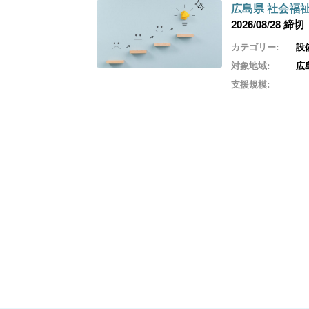
広島県 社会福
2026/08/28 締切
カテゴリー:
設
対象地域:
広
支援規模: