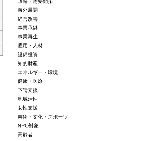
販路・需要開拓
海外展開
経営改善
事業承継
事業再生
雇用・人材
設備投資
知的財産
エネルギー・環境
健康・医療
下請支援
地域活性
女性支援
芸術・文化・スポーツ
NPO対象
高齢者