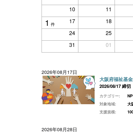
10
11
1
17
18
件
24
25
31
01
2026年08月17日
大阪府福祉基金
2026/08/17 締切
カテゴリー:
N
対象地域:
大
支援規模:
1
2026年08月28日