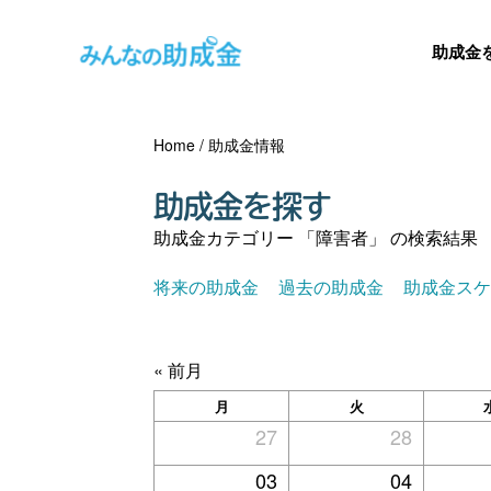
助成金
Home
/
助成金情報
助成金を探す
助成金カテゴリー 「障害者」 の検索結果
将来の助成金
過去の助成金
助成金ス
« 前月
月
火
27
28
03
04