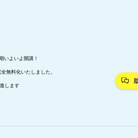
7期いよいよ開講！
完全無料化いたしました。
推進します