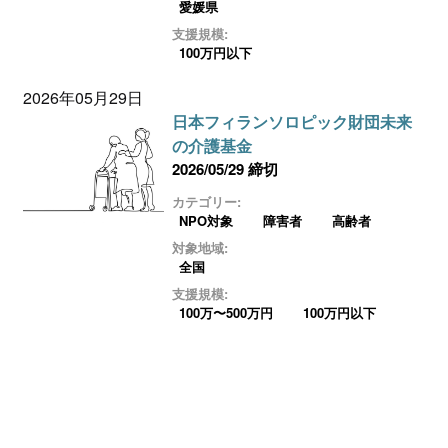
愛媛県
支援規模:
100万円以下
2026年05月29日
日本フィランソロピック財団未来
の介護基金
2026/05/29 締切
カテゴリー:
NPO対象
障害者
高齢者
対象地域:
全国
支援規模:
100万〜500万円
100万円以下