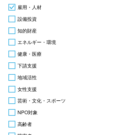
雇用・人材
設備投資
知的財産
エネルギー・環境
健康・医療
下請支援
地域活性
女性支援
芸術・文化・スポーツ
NPO対象
高齢者