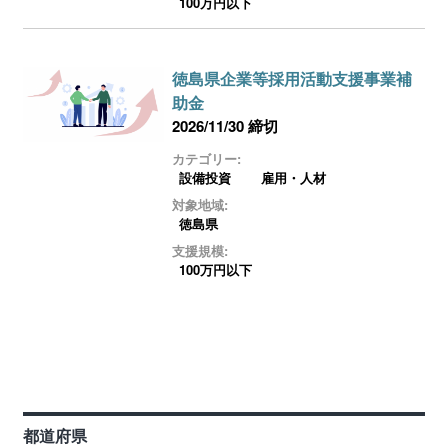
100万円以下
徳島県企業等採用活動支援事業補
助金
2026/11/30 締切
カテゴリー:
設備投資
雇用・人材
対象地域:
徳島県
支援規模:
100万円以下
都道府県