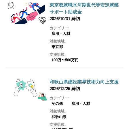
東京都就職氷河期世代等安定就業
サポート助成金
2026/10/31 締切
カテゴリー:
雇用・人材
対象地域:
東京都
支援規模:
100万〜500万円
和歌山県建設業界技術力向上支援
2026/12/25 締切
カテゴリー:
その他
雇用・人材
対象地域:
和歌山県
支援規模: