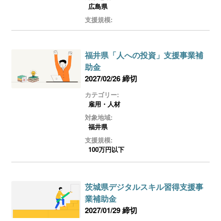
ログイン
広島県
支援規模:
福井県「人への投資」支援事業補
助金
2027/02/26 締切
カテゴリー:
雇用・人材
対象地域:
福井県
支援規模:
100万円以下
茨城県デジタルスキル習得支援事
業補助金
2027/01/29 締切