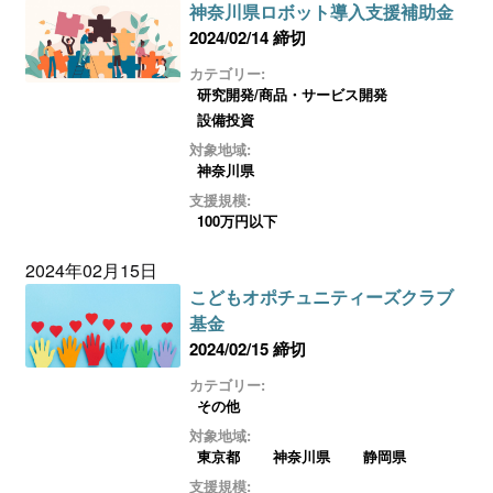
神奈川県ロボット導入支援補助金
2024/02/14 締切
カテゴリー:
研究開発/商品・サービス開発
設備投資
対象地域:
神奈川県
支援規模:
100万円以下
2024年02月15日
こどもオポチュニティーズクラブ
基金
2024/02/15 締切
カテゴリー:
その他
対象地域:
東京都
神奈川県
静岡県
支援規模: