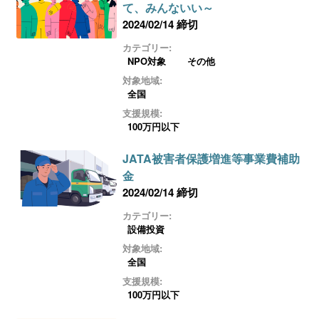
て、みんないい～
2024/02/14 締切
カテゴリー:
NPO対象
その他
対象地域:
全国
支援規模:
100万円以下
JATA被害者保護増進等事業費補助
金
2024/02/14 締切
カテゴリー:
設備投資
対象地域:
全国
支援規模:
100万円以下