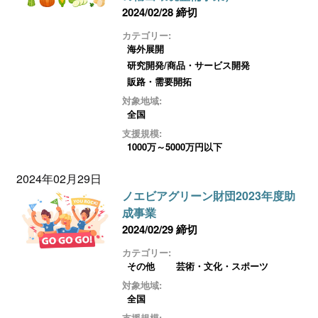
2024/02/28 締切
カテゴリー:
海外展開
研究開発/商品・サービス開発
販路・需要開拓
対象地域:
全国
支援規模:
1000万～5000万円以下
2024年02月29日
ノエビアグリーン財団2023年度助
成事業
2024/02/29 締切
カテゴリー:
その他
芸術・文化・スポーツ
対象地域:
全国
支援規模: