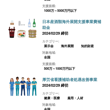
支援規模:
1000万～5000万円以下
日本産酒類海外展開支援事業費補
助金
2024/02/29 締切
カテゴリー:
展示会
海外展開
知的財産
対象地域:
全国
支援規模:
500万～1000万円以下
厚労省看護補助者処遇改善事業
2024/02/29 締切
カテゴリー:
健康・医療
雇用・人材
対象地域:
全国