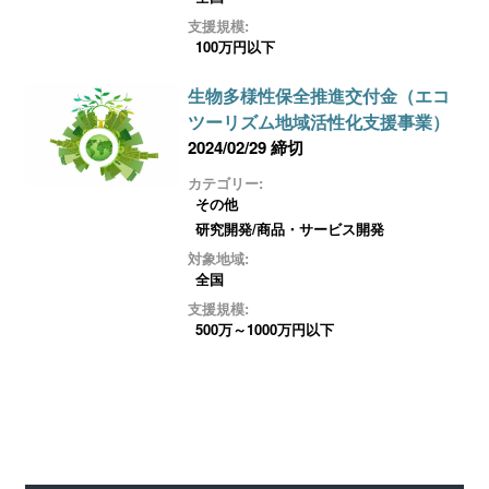
支援規模:
100万円以下
生物多様性保全推進交付金（エコ
ツーリズム地域活性化支援事業）
2024/02/29 締切
カテゴリー:
その他
研究開発/商品・サービス開発
対象地域:
全国
支援規模:
500万～1000万円以下