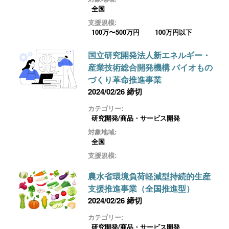
全国
支援規模:
100万〜500万円
100万円以下
国立研究開発法人新エネルギー・
産業技術総合開発機構 バイオもの
づくり革命推進事業
2024/02/26 締切
カテゴリー:
研究開発/商品・サービス開発
対象地域:
全国
支援規模:
農水省環境負荷軽減型持続的生産
支援推進事業（全国推進型）
2024/02/26 締切
カテゴリー:
研究開発/商品・サービス開発