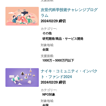
次世代科学技術チャレンジプログ
ラム
2024/02/29 締切
カテゴリー:
その他
研究開発/商品・サービス開発
対象地域:
全国
支援規模:
1000万～5000万円以下
ナイキ・コミュニティ・インパク
ト・ファンド2024
2024/02/29 締切
カテゴリー:
NPO対象
対象地域:
全国