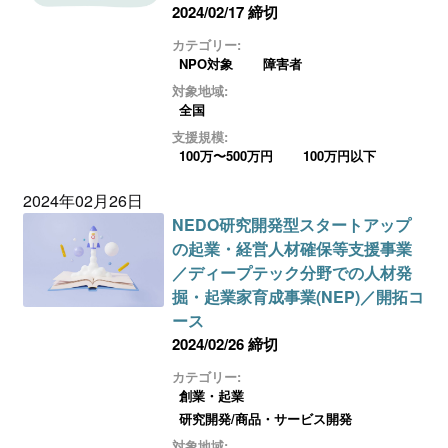
2024/02/17 締切
カテゴリー:
NPO対象
障害者
対象地域:
全国
支援規模:
100万〜500万円
100万円以下
2024年02月26日
NEDO研究開発型スタートアップ
の起業・経営人材確保等支援事業
／ディープテック分野での人材発
掘・起業家育成事業(NEP)／開拓コ
ース
2024/02/26 締切
カテゴリー:
創業・起業
研究開発/商品・サービス開発
対象地域: