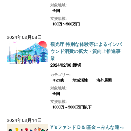
対象地域:
全国
支援規模:
100万〜500万円
2024年02月08日
観光庁 特別な体験等によるインバ
ウンド消費の拡大・質向上推進事
業
2024/02/08 締切
カテゴリー:
その他
地域活性
海外展開
対象地域:
全国
支援規模:
1000万～5000万円以下
2024年02月14日
Y’sファンド D＆I基金～みんな違っ