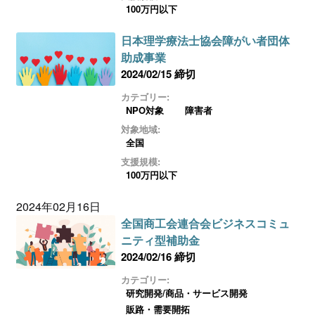
100万円以下
日本理学療法士協会障がい者団体
助成事業
2024/02/15 締切
カテゴリー:
NPO対象
障害者
対象地域:
全国
支援規模:
100万円以下
2024年02月16日
全国商工会連合会ビジネスコミュ
ニティ型補助金
2024/02/16 締切
カテゴリー:
研究開発/商品・サービス開発
販路・需要開拓