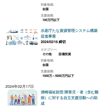
対象地域:
全国
支援規模:
100万円以下
水産庁たな資源管理システム構築
促進事業
2024/02/16 締切
カテゴリー:
その他
設備投資
対象地域:
全国
支援規模:
1000万～5000万円以下
2024年02月17日
洲崎福祉財団 障害児・者（含む難
病）に対する自立支援活動への助
成