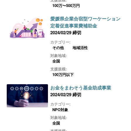
100万〜500万円
愛媛県企業合宿型ワーケーション
定着促進事業費補助金
2024/02/29 締切
カテゴリー:
その他
地域活性
対象地域:
全国
支援規模:
100万円以下
お金をまわそう基金助成事業
2024/02/29 締切
カテゴリー:
NPO対象
対象地域:
全国
支援規模: