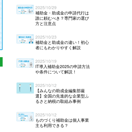
2025/10/29
補助金・助成金の申請代行は
誰に頼むべき？専門家の選び
方と注意点
2025/10/23
補助金と助成金の違い！初心
者にもわかりやすく解説
2025/10/19
IT導入補助金2025の申請方法
や条件について解説！
2025/10/12
【みんなの助成金編集部厳
選】全国の先進的な企業型ふ
るさと納税の取組み事例
2025/10/12
ものづくり補助金は個人事業
主も利用できる？