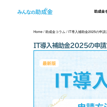
助成金
Home
/
助成金コラム
/
IT導入補助金2025の
IT導入補助金2025の申