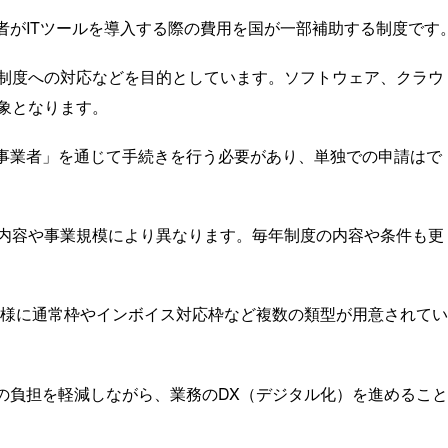
者がITツールを導入する際の費用を国が一部補助する制度です
制度への対応などを目的としています。ソフトウェア、クラウ
象となります。
援事業者」を通じて手続きを行う必要があり、単独での申請はで
内容や事業規模により異なります。毎年制度の内容や条件も更
年同様に通常枠やインボイス対応枠など複数の類型が用意されて
用の負担を軽減しながら、業務のDX（デジタル化）を進めるこ