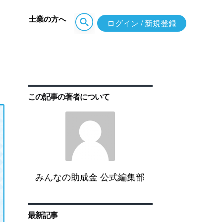
士業の方へ
ログイン / 新規登録
この記事の著者について
みんなの助成金 公式編集部
最新記事