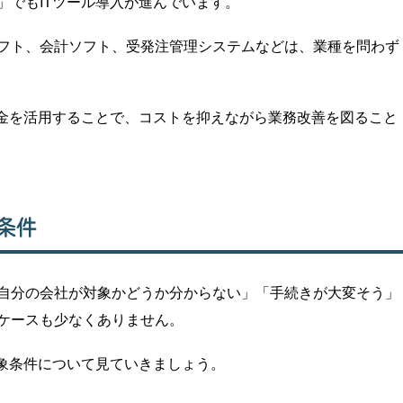
」でもITツール導入が進んでいます。
フト、会計ソフト、受発注管理システムなどは、業種を問わず
助金を活用することで、コストを抑えながら業務改善を図ること
条件
自分の会社が対象かどうか分からない」「手続きが大変そう」
ケースも少なくありません。
対象条件について見ていきましょう。