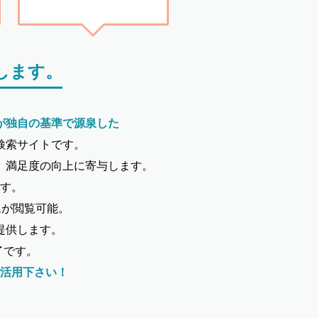
します。
が独自の基準で源泉した
検索サイトです。
、満足度の向上に寄与します。
す。
ムが閲覧可能。
提供します。
了です。
活用下さい！