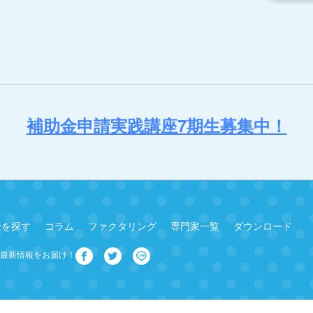
補助金申請実践講座7期生募集中！
金を探す
コラム
ファクタリング
専門家一覧
ダウンロード
最新情報をお届け！