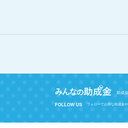
助成
FOLLOW US
フォローでお得な助成金や