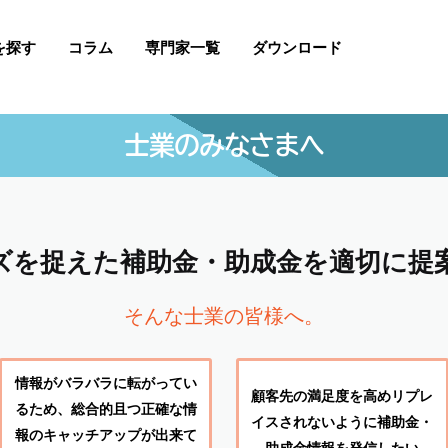
を探す
コラム
専門家一覧
ダウンロード
士業のみなさまへ
ズを捉えた補助金・助成金を適切に提
そんな士業の皆様へ。
情報がバラバラに転がってい
顧客先の満足度を高めリプレ
るため、総合的且つ正確な情
イスされないように補助金・
報のキャッチアップが出来て
助成金情報を発信したい