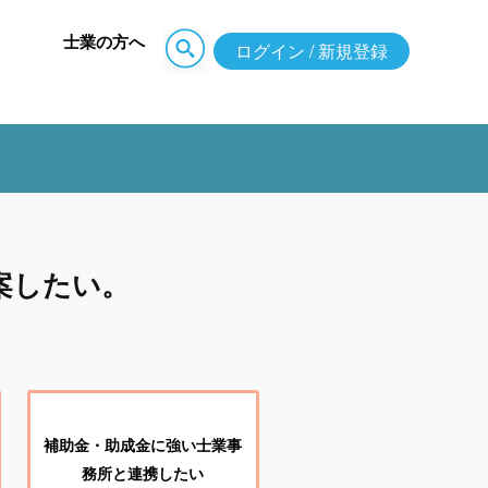
士業の方へ
ログイン / 新規登録
案したい。
補助金・助成金に強い士業事
務所と連携したい