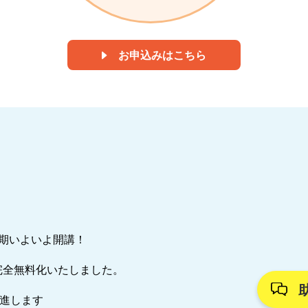
お申込みはこちら
7期いよいよ開講！
完全無料化いたしました。
推進します