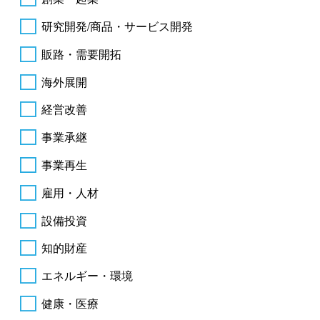
研究開発/商品・サービス開発
販路・需要開拓
海外展開
経営改善
事業承継
事業再生
雇用・人材
設備投資
知的財産
エネルギー・環境
健康・医療