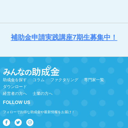
補助金申請実践講座7期生募集中！
助成金を探す
コラム
ファクタリング
専門家一覧
ダウンロード
経営者の方へ
士業の方へ
FOLLOW US
フォローでお得な助成金や最新情報をお届け！