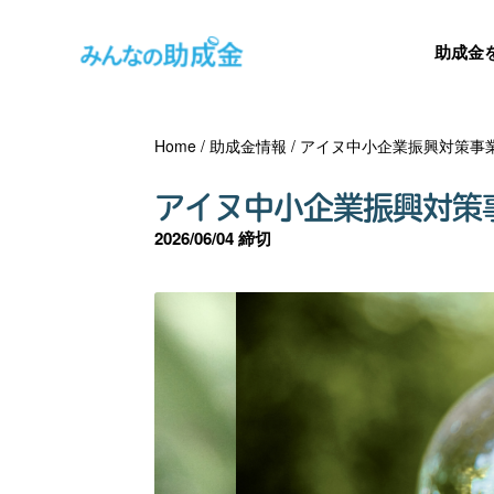
助成金
Home
/
助成金情報
/
アイヌ中小企業振興対策事
アイヌ中小企業振興対策
2026/06/04 締切