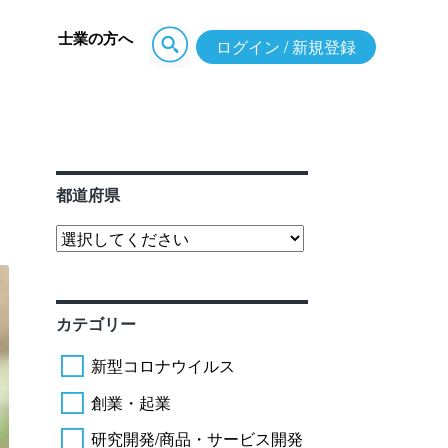
士業の方へ
ログイン / 新規登録
都道府県
カテゴリー
新型コロナウイルス
創業・起業
研究開発/商品・サービス開発