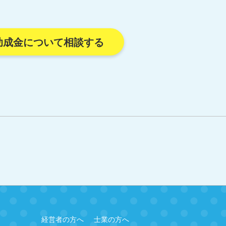
助成金について相談する
経営者の方へ
士業の方へ