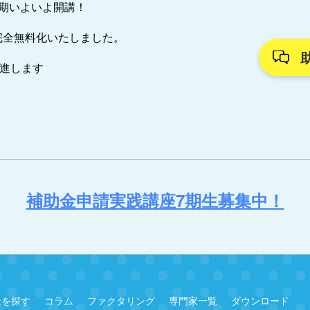
7期いよいよ開講！
完全無料化いたしました。
推進します
補助金申請実践講座7期生募集中！
金を探す
コラム
ファクタリング
専門家一覧
ダウンロード