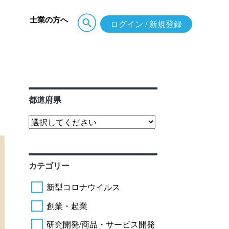
士業の方へ
ログイン / 新規登録
都道府県
カテゴリー
新型コロナウイルス
創業・起業
研究開発/商品・サービス開発