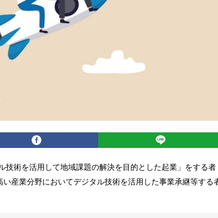
ル技術を活用して地域課題の解決を目的とした起業」をする者
価値の高い産業分野においてデジタル技術を活用した事業承継等する