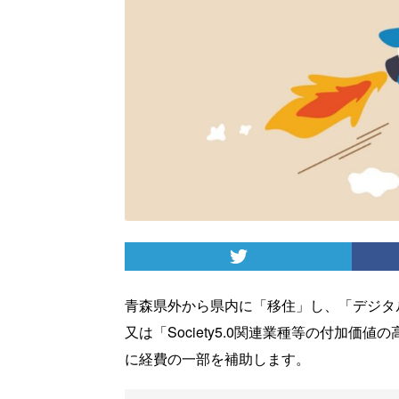
青森県外から県内に「移住」し、「デジタ
又は「Society5.0関連業種等の付加
に経費の一部を補助します。