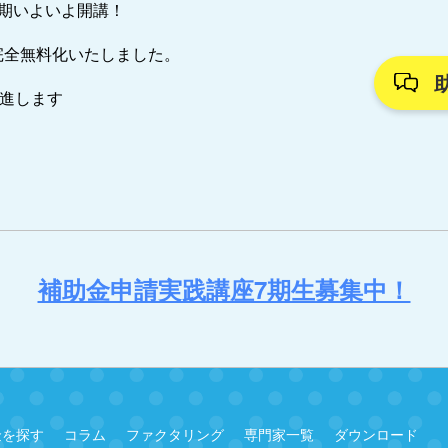
7期いよいよ開講！
完全無料化いたしました。
推進します
補助金申請実践講座7期生募集中！
金を探す
コラム
ファクタリング
専門家一覧
ダウンロード