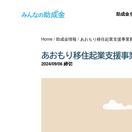
助成金
Home
/
助成金情報
/
あおもり移住起業支援事業
あおもり移住起業支援事
2024/09/06 締切