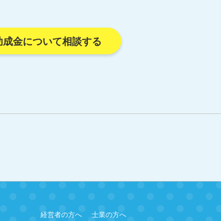
助成金について相談する
経営者の方へ
士業の方へ