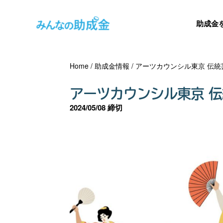
助成金
Home
/
助成金情報
/
アーツカウンシル東京 伝統
アーツカウンシル東京 
2024/05/08 締切