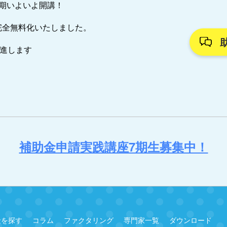
7期いよいよ開講！
完全無料化いたしました。
推進します
補助金申請実践講座7期生募集中！
金を探す
コラム
ファクタリング
専門家一覧
ダウンロード