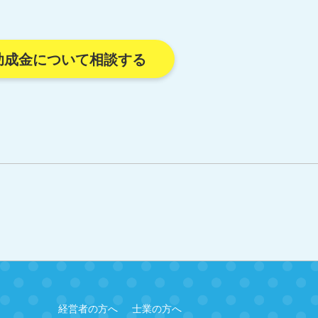
助成金について相談する
経営者の方へ
士業の方へ