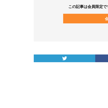
この記事は会員限定で