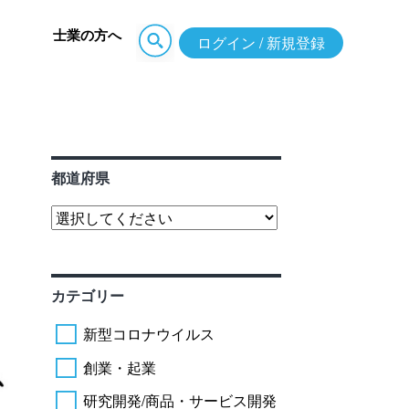
士業の方へ
ログイン / 新規登録
都道府県
カテゴリー
新型コロナウイルス
創業・起業
研究開発/商品・サービス開発