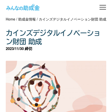
Home
/
助成金情報
/
カインズデジタルイノベーション財団 助成
助成金を探す
カインズデジタルイノベーショ
士業の方へ
ン財団 助成
2023/11/30 締切
助成金コラム
専門家一覧
ダウンロード
会員登録