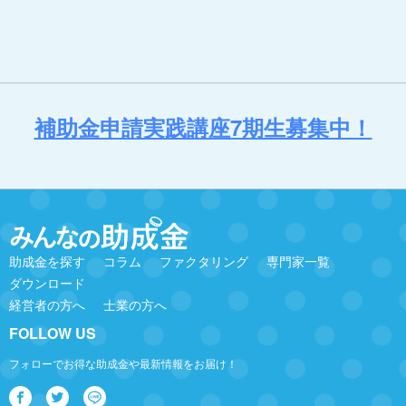
補助金申請実践講座7期生募集中！
助成金を探す
コラム
ファクタリング
専門家一覧
ダウンロード
経営者の方へ
士業の方へ
FOLLOW US
フォローでお得な助成金や最新情報をお届け！