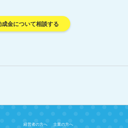
助成金について相談する
経営者の方へ
士業の方へ