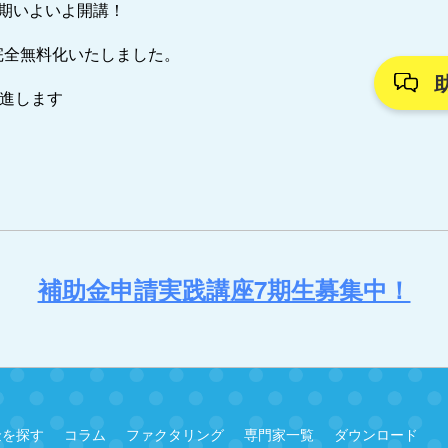
7期いよいよ開講！
完全無料化いたしました。
推進します
補助金申請実践講座7期生募集中！
金を探す
コラム
ファクタリング
専門家一覧
ダウンロード