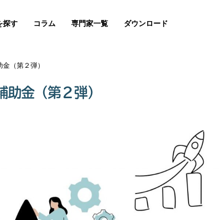
を探す
コラム
専門家一覧
ダウンロード
助金（第２弾）
補助金（第２弾）