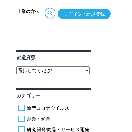
士業の方へ
ログイン / 新規登録
都道府県
カテゴリー
新型コロナウイルス
創業・起業
研究開発/商品・サービス開発