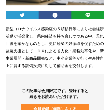
ログイン
新型コロナウイルス感染症の５類移行等により社会経済
活動が活発化し、県内経済も持ち直しつつある中、景気
回復を確かなものとし、更に経済の好循環を促すための
緊急支援として、ＤＸによる省力化・業務効率化や、新
事業展開・新商品開発など、中小企業等が行う生産性向
上に資する設備投資に対して補助金を交付します。
この記事は会員限定です。登録すると
続きをお読みいただけます。
会員登録（無料）をする