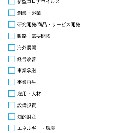
新型コロナウイルス
創業・起業
研究開発/商品・サービス開発
販路・需要開拓
海外展開
経営改善
事業承継
事業再生
雇用・人材
設備投資
知的財産
エネルギー・環境