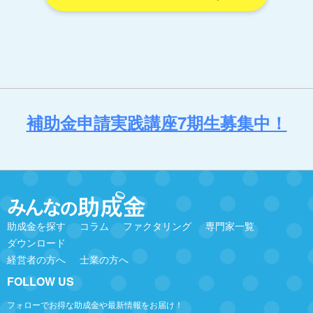
補助金申請実践講座7期生募集中！
助成金を探す
コラム
ファクタリング
専門家一覧
ダウンロード
経営者の方へ
士業の方へ
FOLLOW US
フォローでお得な助成金や最新情報をお届け！