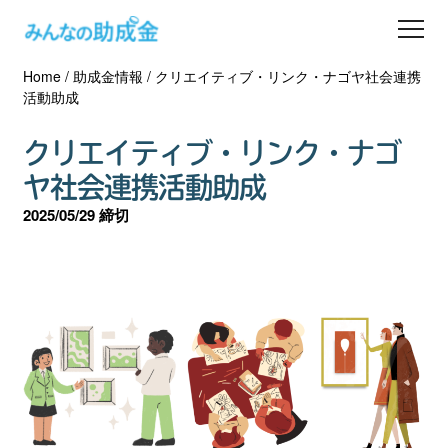
Home
/
助成金情報
/
クリエイティブ・リンク・ナゴヤ社会連携
助成金を探す
活動助成
士業の方へ
クリエイティブ・リンク・ナゴ
ヤ社会連携活動助成
助成金コラム
2025/05/29 締切
専門家一覧
ダウンロード
会員登録