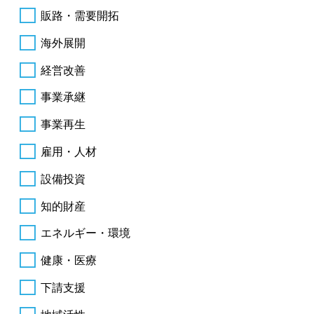
販路・需要開拓
海外展開
経営改善
事業承継
事業再生
雇用・人材
設備投資
知的財産
エネルギー・環境
健康・医療
下請支援