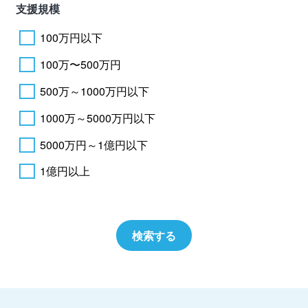
支援規模
100万円以下
100万〜500万円
500万～1000万円以下
1000万～5000万円以下
5000万円～1億円以下
1億円以上