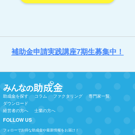
補助金申請実践講座7期生募集中！
助成金を探す
コラム
ファクタリング
専門家一覧
ダウンロード
経営者の方へ
士業の方へ
FOLLOW US
フォローでお得な助成金や最新情報をお届け！