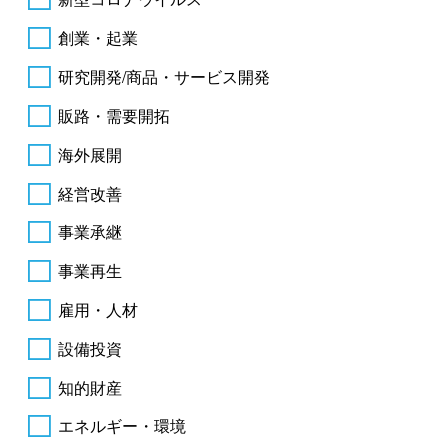
創業・起業
研究開発/商品・サービス開発
販路・需要開拓
海外展開
経営改善
事業承継
事業再生
雇用・人材
設備投資
知的財産
エネルギー・環境