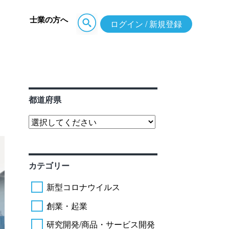
士業の方へ
ログイン / 新規登録
都道府県
カテゴリー
新型コロナウイルス
創業・起業
研究開発/商品・サービス開発