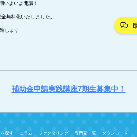
7期いよいよ開講！
完全無料化いたしました。
推進します
補助金申請実践講座7期生募集中！
金を探す
コラム
ファクタリング
専門家一覧
ダウンロード