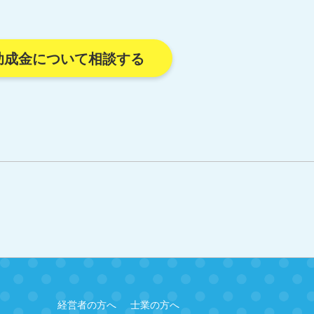
助成金について相談する
経営者の方へ
士業の方へ