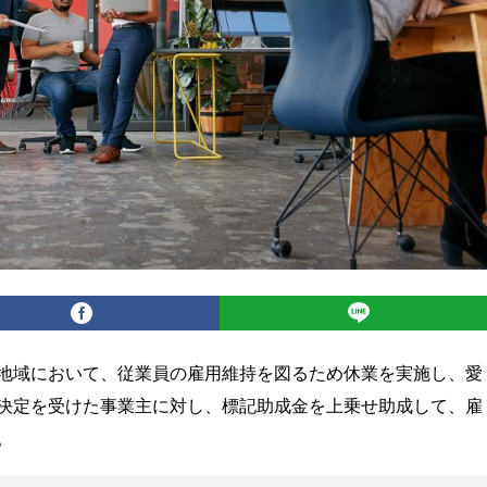
地域において、従業員の雇用維持を図るため休業を実施し、愛
決定を受けた事業主に対し、標記助成金を上乗せ助成して、雇
。