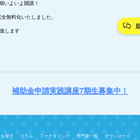
7期いよいよ開講！
完全無料化いたしました。
推進します
補助金申請実践講座7期生募集中！
金を探す
コラム
ファクタリング
専門家一覧
ダウンロード