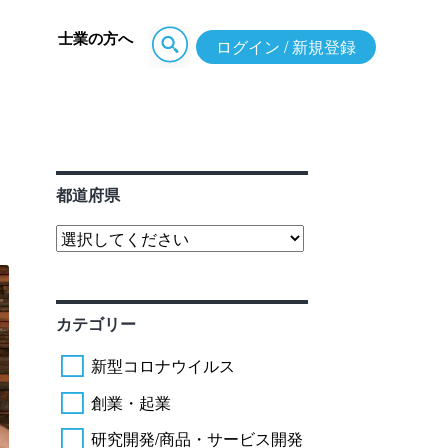
士業の方へ
ログイン / 新規登録
都道府県
カテゴリー
新型コロナウイルス
創業・起業
研究開発/商品・サービス開発