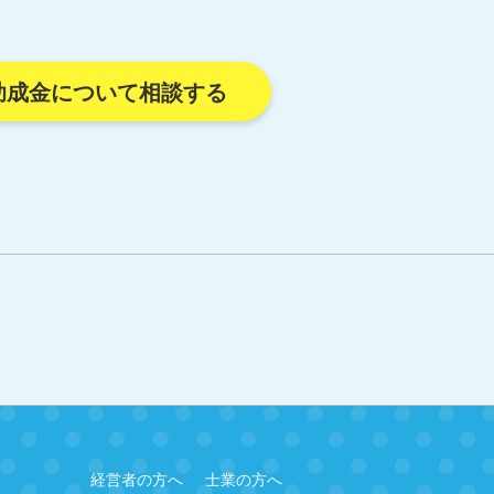
助成金について相談する
経営者の方へ
士業の方へ