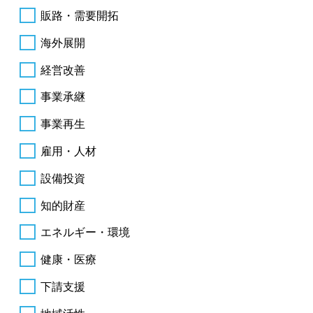
販路・需要開拓
海外展開
経営改善
事業承継
事業再生
雇用・人材
設備投資
知的財産
エネルギー・環境
健康・医療
下請支援