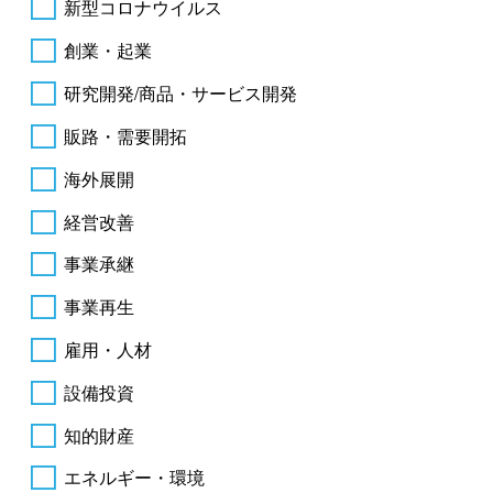
新型コロナウイルス
創業・起業
研究開発/商品・サービス開発
販路・需要開拓
海外展開
経営改善
事業承継
事業再生
雇用・人材
設備投資
知的財産
エネルギー・環境