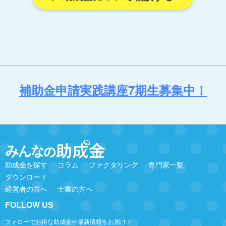
補助金申請実践講座7期生募集中！
助成金を探す
コラム
ファクタリング
専門家一覧
ダウンロード
経営者の方へ
士業の方へ
FOLLOW US
フォローでお得な助成金や最新情報をお届け！