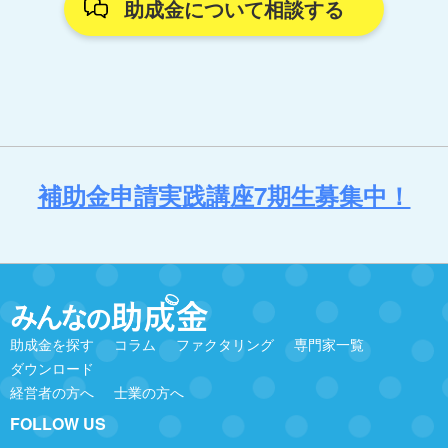
助成金について相談する
補助金申請実践講座7期生募集中！
助成金を探す
コラム
ファクタリング
専門家一覧
ダウンロード
経営者の方へ
士業の方へ
FOLLOW US