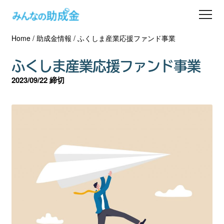
Home
/
助成金情報
/
ふくしま産業応援ファンド事業
助成金を探す
ふくしま産業応援ファンド事業
士業の方へ
2023/09/22 締切
助成金コラム
専門家一覧
ダウンロード
会員登録