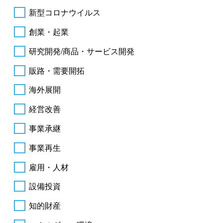
新型コロナウイルス
創業・起業
研究開発/商品・サービス開発
販路・需要開拓
海外展開
経営改善
事業承継
事業再生
雇用・人材
設備投資
知的財産