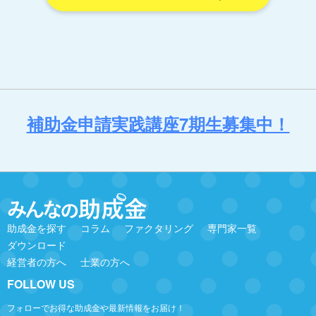
補助金申請実践講座7期生募集中！
助成金を探す
コラム
ファクタリング
専門家一覧
ダウンロード
経営者の方へ
士業の方へ
FOLLOW US
フォローでお得な助成金や最新情報をお届け！