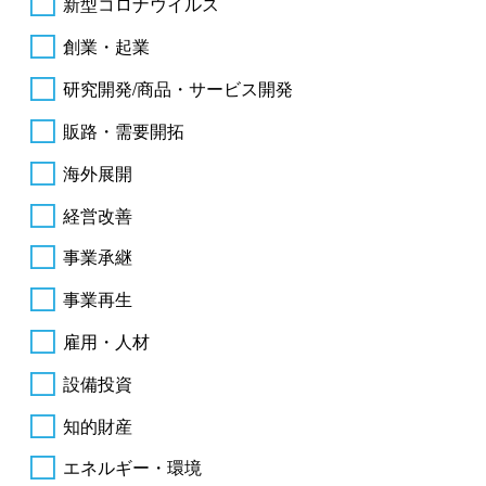
新型コロナウイルス
創業・起業
研究開発/商品・サービス開発
販路・需要開拓
海外展開
経営改善
事業承継
事業再生
雇用・人材
設備投資
知的財産
エネルギー・環境