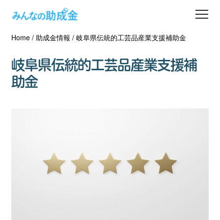
Home
/
助成金情報
/
岐阜県伝統的工芸品産業支援補助金
助成金を探す
岐阜県伝統的工芸品産業支援補
士業の方へ
助金
助成金コラム
専門家一覧
ダウンロード
会員登録