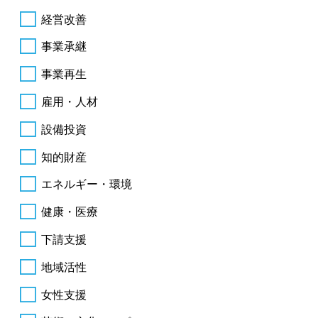
経営改善
事業承継
事業再生
雇用・人材
設備投資
知的財産
エネルギー・環境
健康・医療
下請支援
地域活性
女性支援