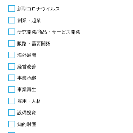
新型コロナウイルス
創業・起業
研究開発/商品・サービス開発
販路・需要開拓
海外展開
経営改善
事業承継
事業再生
雇用・人材
設備投資
知的財産