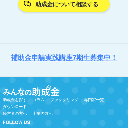
助成金について相談する
補助金申請実践講座7期生募集中！
助成金を探す
コラム
ファクタリング
専門家一覧
ダウンロード
経営者の方へ
士業の方へ
FOLLOW US