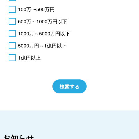
100万〜500万円
500万～1000万円以下
1000万～5000万円以下
5000万円～1億円以下
1億円以上
お知らせ