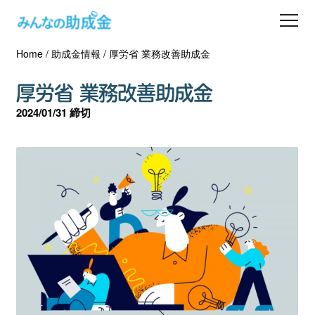
Home
/
助成金情報
/
厚労省 業務改善助成金
助成金を探す
厚労省 業務改善助成金
士業の方へ
2024/01/31 締切
助成金コラム
専門家一覧
ダウンロード
会員登録