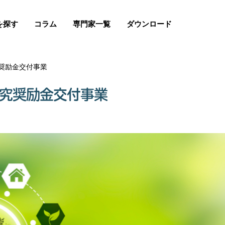
を探す
コラム
専門家一覧
ダウンロード
奨励金交付事業
研究奨励金交付事業