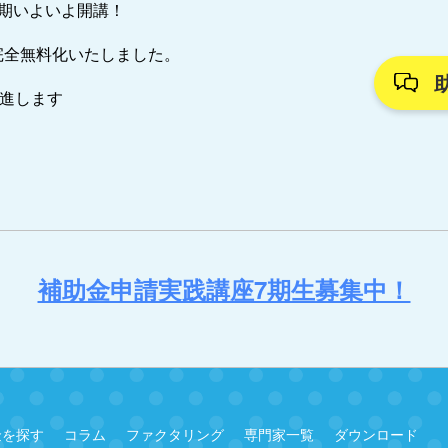
7期いよいよ開講！
完全無料化いたしました。
推進します
補助金申請実践講座7期生募集中！
金を探す
コラム
ファクタリング
専門家一覧
ダウンロード