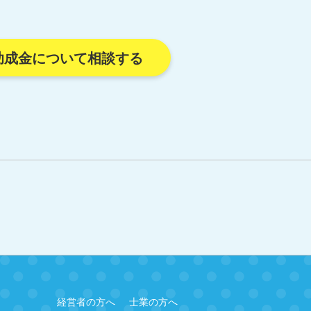
助成金について相談する
経営者の方へ
士業の方へ