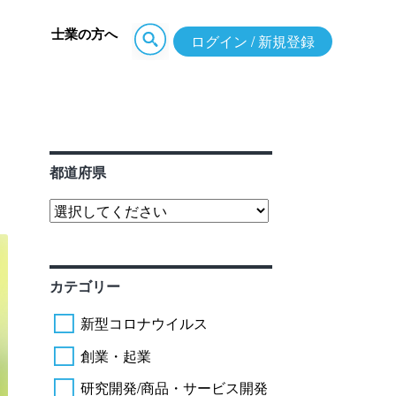
士業の方へ
ログイン / 新規登録
都道府県
カテゴリー
新型コロナウイルス
創業・起業
研究開発/商品・サービス開発