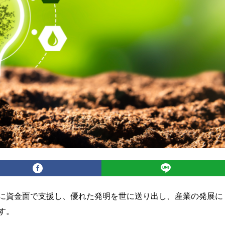
に資金面で支援し、優れた発明を世に送り出し、産業の発展に
す。