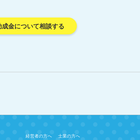
助成金について相談する
経営者の方へ
士業の方へ