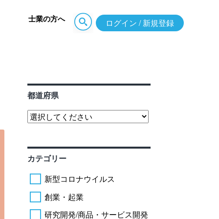
士業の方へ
ログイン / 新規登録
都道府県
カテゴリー
新型コロナウイルス
創業・起業
研究開発/商品・サービス開発