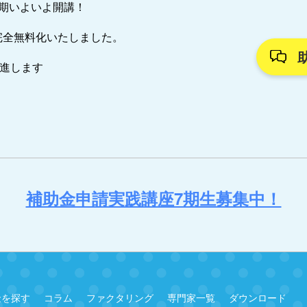
7期いよいよ開講！
完全無料化いたしました。
推進します
補助金申請実践講座7期生募集中！
金を探す
コラム
ファクタリング
専門家一覧
ダウンロード