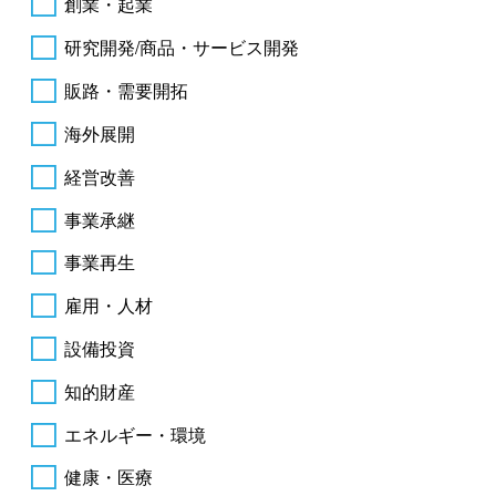
創業・起業
研究開発/商品・サービス開発
販路・需要開拓
海外展開
経営改善
事業承継
事業再生
雇用・人材
設備投資
知的財産
エネルギー・環境
健康・医療