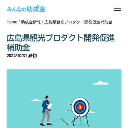
Home
/
助成金情報
/
広島県観光プロダクト開発促進補助金
助成金を探す
広島県観光プロダクト開発促進
士業の方へ
補助金
2024/10/31 締切
助成金コラム
専門家一覧
ダウンロード
会員登録