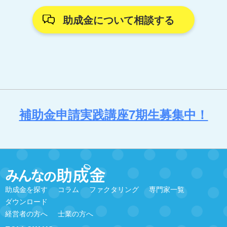
助成金について相談する
補助金申請実践講座7期生募集中！
助成金を探す
コラム
ファクタリング
専門家一覧
ダウンロード
経営者の方へ
士業の方へ