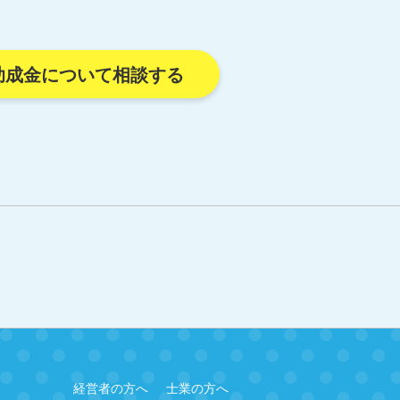
助成金について相談する
経営者の方へ
士業の方へ