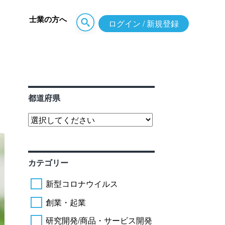
士業の方へ
ログイン / 新規登録
都道府県
カテゴリー
新型コロナウイルス
創業・起業
研究開発/商品・サービス開発