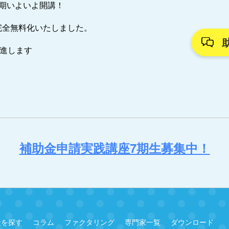
7期いよいよ開講！
完全無料化いたしました。
推進します
補助金申請実践講座7期生募集中！
金を探す
コラム
ファクタリング
専門家一覧
ダウンロード