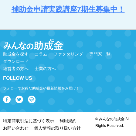
補助金申請実践講座7期生募集中！
助成金を探す
コラム
ファクタリング
専門家一覧
ダウンロード
経営者の方へ
士業の方へ
FOLLOW US
フォローでお得な助成金や最新情報をお届け！
© みんなの助成金 All
特定商取引法に基づく表示
利用規約
Rights Reserved.
お問い合わせ
個人情報の取り扱い方針