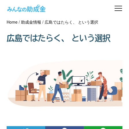
Home
/
助成金情報
/
広島ではたらく、 という選択
助成金を探す
広島ではたらく、 という選択
士業の方へ
助成金コラム
専門家一覧
ダウンロード
会員登録