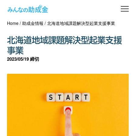
Home
/
助成金情報
/
北海道地域課題解決型起業支援事業
助成金を探す
北海道地域課題解決型起業支援
士業の方へ
事業
2023/05/19 締切
助成金コラム
専門家一覧
ダウンロード
会員登録