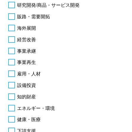
研究開発/商品・サービス開発
販路・需要開拓
海外展開
経営改善
事業承継
事業再生
雇用・人材
設備投資
知的財産
エネルギー・環境
健康・医療
下請支援