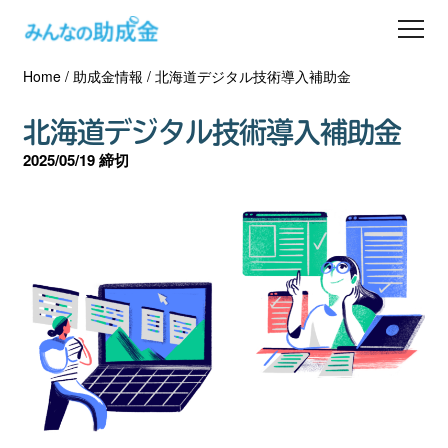
Home
/
助成金情報
/
北海道デジタル技術導入補助金
助成金を探す
北海道デジタル技術導入補助金
士業の方へ
2025/05/19 締切
助成金コラム
専門家一覧
ダウンロード
会員登録