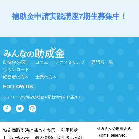
補助金申請実践講座7期生募集中！
助成金を探す
コラム
ファクタリング
専門家一覧
ダウンロード
経営者の方へ
士業の方へ
FOLLOW US
フォローでお得な助成金や最新情報をお届け！
© みんなの助成金 All
特定商取引法に基づく表示
利用規約
Rights Reserved.
お問い合わせ
個人情報の取り扱い方針