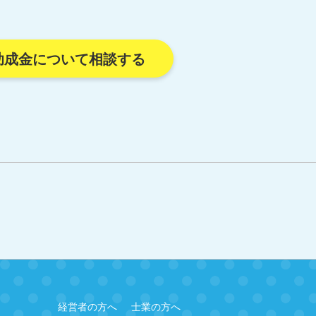
助成金について相談する
経営者の方へ
士業の方へ