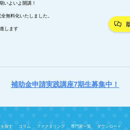
7期いよいよ開講！
完全無料化いたしました。
推進します
補助金申請実践講座7期生募集中！
金を探す
コラム
ファクタリング
専門家一覧
ダウンロード