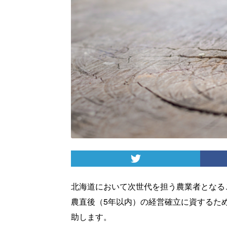
北海道において次世代を担う農業者となる
農直後（5年以内）の経営確立に資するた
助します。