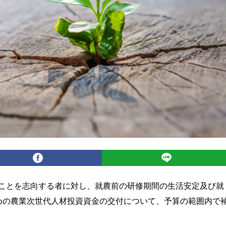
ことを志向する者に対し、就農前の研修期間の生活安定及び就
めの農業次世代人材投資資金の交付について、予算の範囲内で