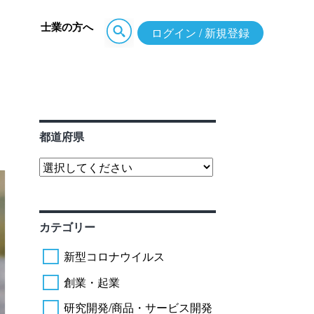
士業の方へ
ログイン / 新規登録
都道府県
カテゴリー
新型コロナウイルス
創業・起業
研究開発/商品・サービス開発