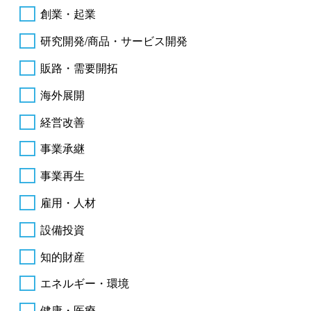
創業・起業
研究開発/商品・サービス開発
販路・需要開拓
海外展開
経営改善
事業承継
事業再生
雇用・人材
設備投資
知的財産
エネルギー・環境
健康・医療