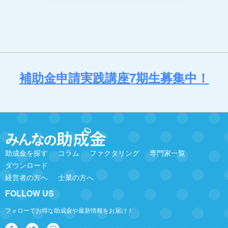
補助金申請実践講座7期生募集中！
助成金を探す
コラム
ファクタリング
専門家一覧
ダウンロード
経営者の方へ
士業の方へ
FOLLOW US
フォローでお得な助成金や最新情報をお届け！