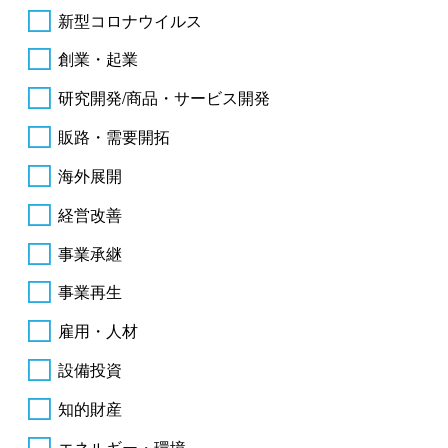
新型コロナウイルス
創業・起業
研究開発/商品・サービス開発
販路・需要開拓
海外展開
経営改善
事業承継
事業再生
雇用・人材
設備投資
知的財産
エネルギー・環境