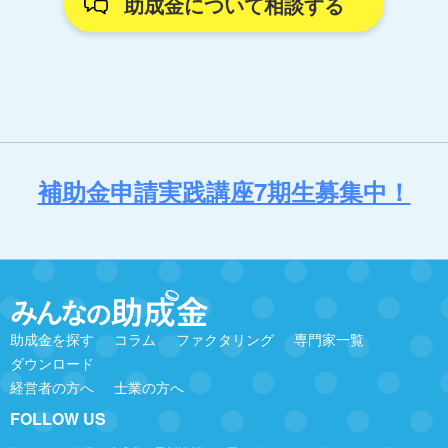
助成金について相談する
補助金申請実践講座7期生募集中！
助成金を探す
コラム
ファクタリング
専門家一覧
ダウンロード
経営者の方へ
士業の方へ
FOLLOW US