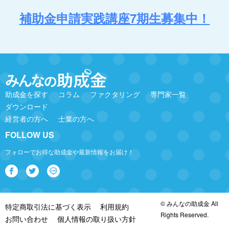
補助金申請実践講座7期生募集中！
助成金を探す
コラム
ファクタリング
専門家一覧
ダウンロード
経営者の方へ
士業の方へ
FOLLOW US
フォローでお得な助成金や最新情報をお届け！
© みんなの助成金 All
特定商取引法に基づく表示
利用規約
Rights Reserved.
お問い合わせ
個人情報の取り扱い方針