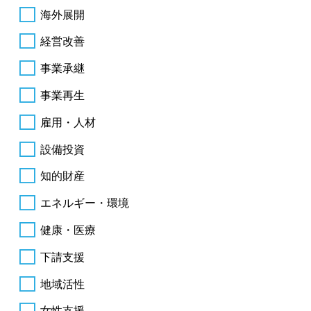
海外展開
経営改善
事業承継
事業再生
雇用・人材
設備投資
知的財産
エネルギー・環境
健康・医療
下請支援
地域活性
女性支援