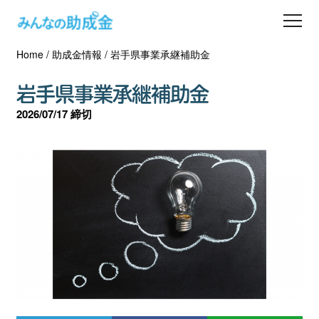
Home
/
助成金情報
/
岩手県事業承継補助金
助成金を探す
岩手県事業承継補助金
士業の方へ
2026/07/17 締切
助成金コラム
専門家一覧
ダウンロード
会員登録