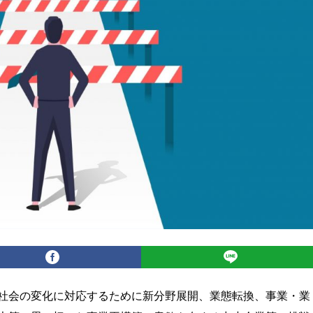
社会の変化に対応するために新分野展開、業態転換、事業・業