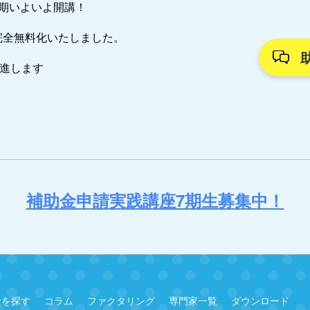
7期いよいよ開講！
完全無料化いたしました。
推進します
補助金申請実践講座7期生募集中！
金を探す
コラム
ファクタリング
専門家一覧
ダウンロード