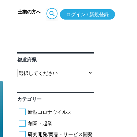
士業の方へ
ログイン / 新規登録
都道府県
カテゴリー
新型コロナウイルス
創業・起業
研究開発/商品・サービス開発