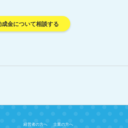
助成金について相談する
経営者の方へ
士業の方へ