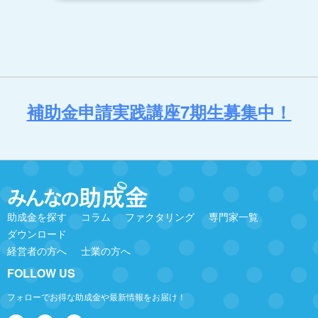
補助金申請実践講座7期生募集中！
助成金を探す
コラム
ファクタリング
専門家一覧
ダウンロード
経営者の方へ
士業の方へ
FOLLOW US
フォローでお得な助成金や最新情報をお届け！