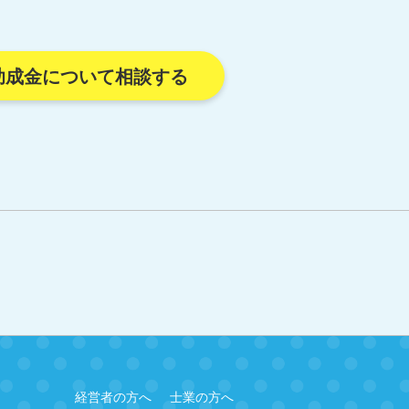
助成金について相談する
経営者の方へ
士業の方へ