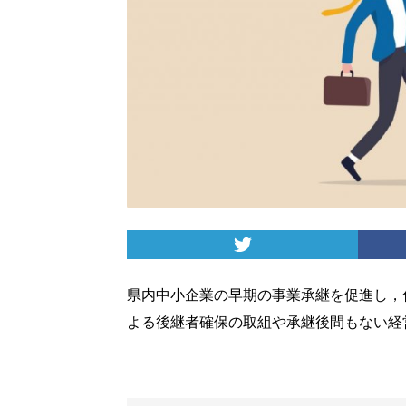
県内中小企業の早期の事業承継を促進し，
よる後継者確保の取組や承継後間もない経