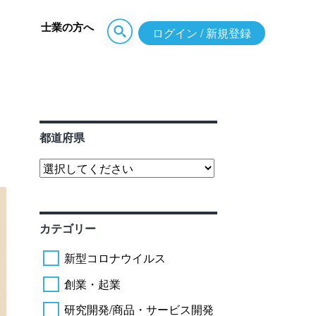
士業の方へ
ログイン / 新規登録
都道府県
カテゴリー
新型コロナウイルス
創業・起業
研究開発/商品・サービス開発