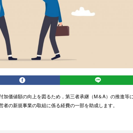
付加価値額の向上を図るため，第三者承継（M＆A）の推進等
営者の新規事業の取組に係る経費の一部を助成します。