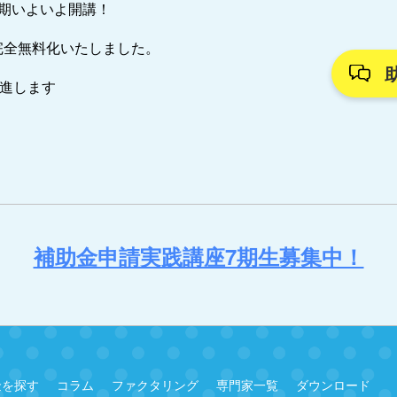
7期いよいよ開講！
完全無料化いたしました。
推進します
補助金申請実践講座7期生募集中！
金を探す
コラム
ファクタリング
専門家一覧
ダウンロード