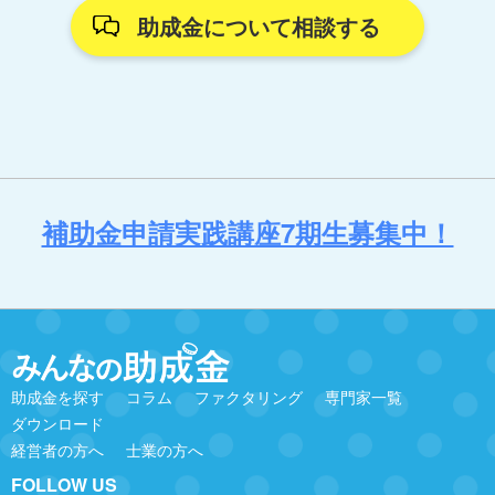
助成金について相談する
補助金申請実践講座7期生募集中！
助成金を探す
コラム
ファクタリング
専門家一覧
ダウンロード
経営者の方へ
士業の方へ
FOLLOW US