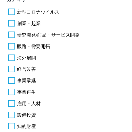
新型コロナウイルス
創業・起業
研究開発/商品・サービス開発
販路・需要開拓
海外展開
経営改善
事業承継
事業再生
雇用・人材
設備投資
知的財産