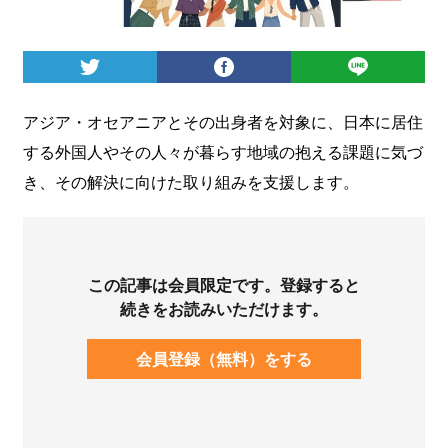
ログイン
アジア・オセアニアとその出身者を対象に、日本に居住
する外国人やその人々が暮らす地域の抱える課題に気づ
き、その解決に向けた取り組みを支援します。
この記事は会員限定です。登録すると
続きをお読みいただけます。
会員登録（無料）をする