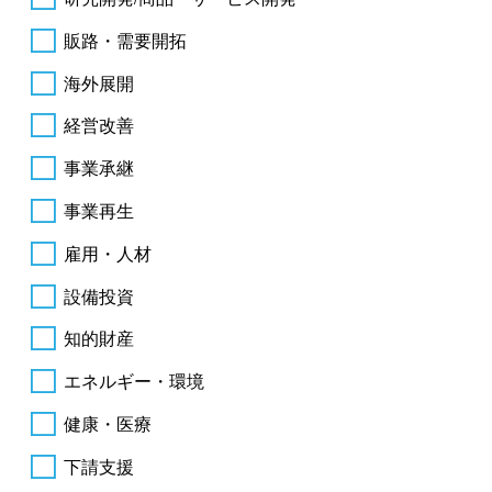
販路・需要開拓
海外展開
経営改善
事業承継
事業再生
雇用・人材
設備投資
知的財産
エネルギー・環境
健康・医療
下請支援