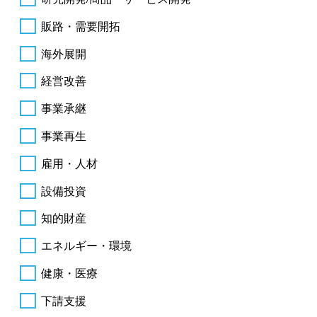
販路・需要開拓
海外展開
経営改善
事業承継
事業再生
雇用・人材
設備投資
知的財産
エネルギー・環境
健康・医療
下請支援