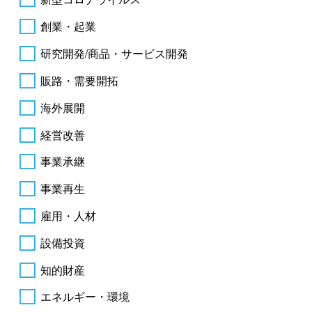
創業・起業
研究開発/商品・サービス開発
販路・需要開拓
海外展開
経営改善
事業承継
事業再生
雇用・人材
設備投資
知的財産
エネルギー・環境