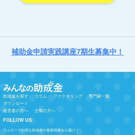
補助金申請実践講座7期生募集中！
助成金を探す
コラム
ファクタリング
専門家一覧
ダウンロード
経営者の方へ
士業の方へ
FOLLOW US
フォローでお得な助成金や最新情報をお届け！