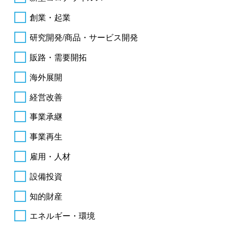
創業・起業
研究開発/商品・サービス開発
販路・需要開拓
海外展開
経営改善
事業承継
事業再生
雇用・人材
設備投資
知的財産
エネルギー・環境