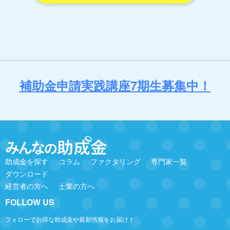
補助金申請実践講座7期生募集中！
助成金を探す
コラム
ファクタリング
専門家一覧
ダウンロード
経営者の方へ
士業の方へ
FOLLOW US
フォローでお得な助成金や最新情報をお届け！