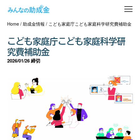
Home
/
助成金情報
/
こども家庭庁こども家庭科学研究費補助金
助成金を探す
こども家庭庁こども家庭科学研
士業の方へ
究費補助金
2026/01/26 締切
助成金コラム
専門家一覧
ダウンロード
会員登録