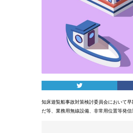
知床遊覧船事故対策検討委員会において早
だ等、業務用無線設備、非常用位置等発信