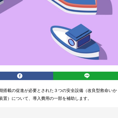
期搭載の促進が必要とされた３つの安全設備（改良型救命いか
装置）について、導入費用の一部を補助します。