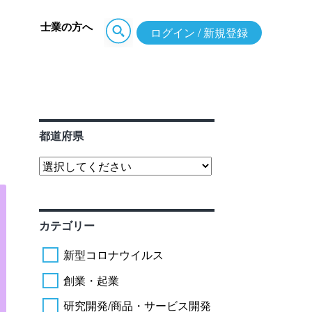
士業の方へ
ログイン / 新規登録
都道府県
カテゴリー
新型コロナウイルス
創業・起業
研究開発/商品・サービス開発