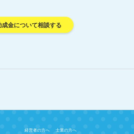
助成金について相談する
経営者の方へ
士業の方へ