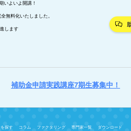
7期いよいよ開講！
完全無料化いたしました。
推進します
補助金申請実践講座7期生募集中！
金を探す
コラム
ファクタリング
専門家一覧
ダウンロード