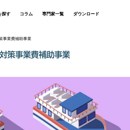
を探す
コラム
専門家一覧
ダウンロード
策事業費補助事業
全対策事業費補助事業