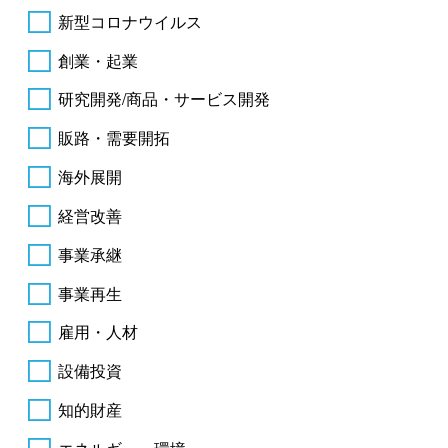
新型コロナウイルス
創業・起業
研究開発/商品・サービス開発
販路・需要開拓
海外展開
経営改善
事業承継
事業再生
雇用・人材
設備投資
知的財産