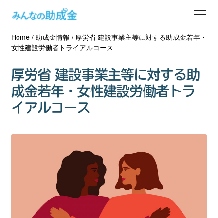
Home
/
助成金情報
/
厚労省 建設事業主等に対する助成金若年・
助成金を探す
女性建設労働者トライアルコース
士業の方へ
厚労省 建設事業主等に対する助
成金若年・女性建設労働者トラ
助成金コラム
イアルコース
専門家一覧
ダウンロード
会員登録