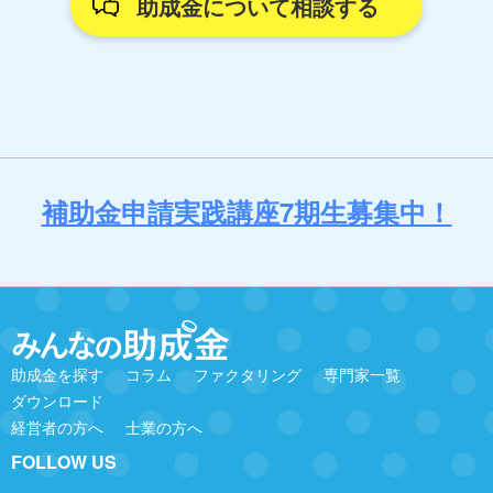
助成金について相談する
補助金申請実践講座7期生募集中！
助成金を探す
コラム
ファクタリング
専門家一覧
ダウンロード
経営者の方へ
士業の方へ
FOLLOW US